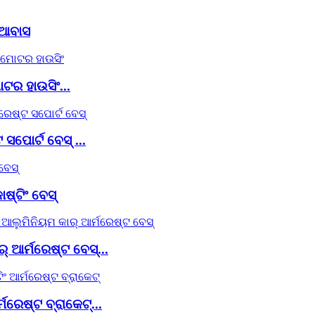
/ଆବାସ
ର ହାଉସିଂ...
ସପୋର୍ଟ ବେସ୍ ...
ଷ୍ଟିଂ ବେସ୍
ର୍ ଆର୍ମରେଷ୍ଟ ବେସ୍...
ମରେଷ୍ଟ ବ୍ରାକେଟ୍...