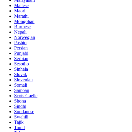
Malayalam
Maltese
Maori
Marathi
Mongolian
Burmese
Nepali
Norwegian
Pashto
Persian
Punjabi
Serbian
Sesotho
Sinhala
Slovak
Slovenian
Somali
Samoan
Scots Gaelic
Shona
Sindhi
Sundanese
Swahili
Tajik
Tamil