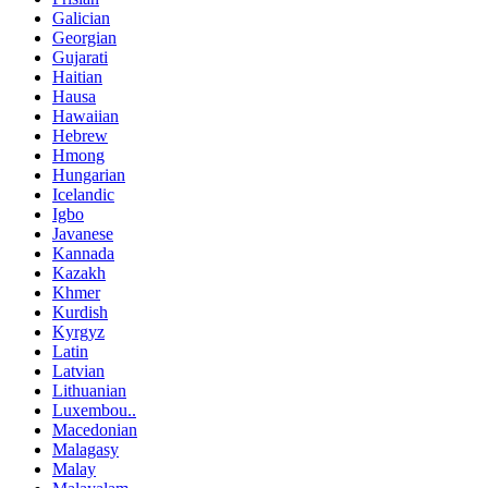
Galician
Georgian
Gujarati
Haitian
Hausa
Hawaiian
Hebrew
Hmong
Hungarian
Icelandic
Igbo
Javanese
Kannada
Kazakh
Khmer
Kurdish
Kyrgyz
Latin
Latvian
Lithuanian
Luxembou..
Macedonian
Malagasy
Malay