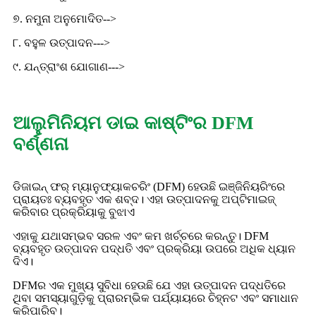
୭. ନମୁନା ଅନୁମୋଦିତ-->
୮. ବହୁଳ ଉତ୍ପାଦନ--->
୯. ଯନ୍ତ୍ରାଂଶ ଯୋଗାଣ--->
ଆଲୁମିନିୟମ ଡାଇ କାଷ୍ଟିଂର DFM
ବର୍ଣ୍ଣନା
ଡିଜାଇନ୍ ଫର୍ ମ୍ୟାନୁଫ୍ୟାକଚରିଂ (DFM) ହେଉଛି ଇଞ୍ଜିନିୟରିଂରେ
ପ୍ରାୟତଃ ବ୍ୟବହୃତ ଏକ ଶବ୍ଦ। ଏହା ଉତ୍ପାଦନକୁ ଅପ୍ଟିମାଇଜ୍
କରିବାର ପ୍ରକ୍ରିୟାକୁ ବୁଝାଏ
ଏହାକୁ ଯଥାସମ୍ଭବ ସରଳ ଏବଂ କମ ଖର୍ଚ୍ଚରେ କରନ୍ତୁ। DFM
ବ୍ୟବହୃତ ଉତ୍ପାଦନ ପଦ୍ଧତି ଏବଂ ପ୍ରକ୍ରିୟା ଉପରେ ଅଧିକ ଧ୍ୟାନ
ଦିଏ।
DFMର ଏକ ମୁଖ୍ୟ ସୁବିଧା ହେଉଛି ଯେ ଏହା ଉତ୍ପାଦନ ପଦ୍ଧତିରେ
ଥିବା ସମସ୍ୟାଗୁଡ଼ିକୁ ପ୍ରାରମ୍ଭିକ ପର୍ଯ୍ୟାୟରେ ଚିହ୍ନଟ ଏବଂ ସମାଧାନ
କରିପାରିବ।