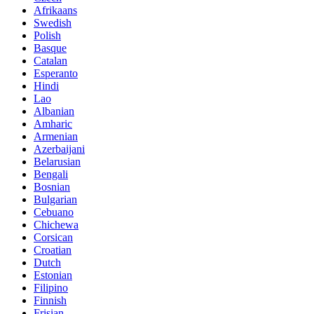
Afrikaans
Swedish
Polish
Basque
Catalan
Esperanto
Hindi
Lao
Albanian
Amharic
Armenian
Azerbaijani
Belarusian
Bengali
Bosnian
Bulgarian
Cebuano
Chichewa
Corsican
Croatian
Dutch
Estonian
Filipino
Finnish
Frisian