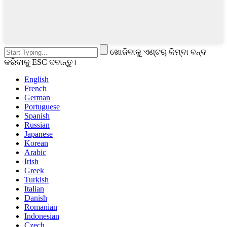
ଖୋଜିବାକୁ ଏଣ୍ଟର୍ କିମ୍ବା ବନ୍ଦ
କରିବାକୁ ESC ଦବାନ୍ତୁ।
English
French
German
Portuguese
Spanish
Russian
Japanese
Korean
Arabic
Irish
Greek
Turkish
Italian
Danish
Romanian
Indonesian
Czech