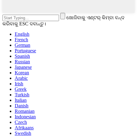
ଖୋଜିବାକୁ ଏଣ୍ଟର୍ କିମ୍ବା ବନ୍ଦ
କରିବାକୁ ESC ଦବାନ୍ତୁ।
English
French
German
Portuguese
Spanish
Russian
Japanese
Korean
Arabic
Irish
Greek
Turkish
Italian
Danish
Romanian
Indonesian
Czech
Afrikaans
Swedish