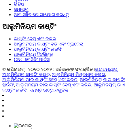
ଭିଡିଓ
ସମାଚାର
ଆମ ସହିତ ଯୋଗାଯୋଗ କରନ୍ତୁ
ଆଲୁମିନିୟମ କାଷ୍ଟିଂ
କାଷ୍ଟିଂ ବେସ୍ ଏବଂ କଭର
ଆଲୁମିନିୟମ କାଷ୍ଟିଂ ବଡି ଏବଂ ବ୍ରାକେଟ୍
ଆଲୁମିନିୟମ୍ କାଷ୍ଟିଂ ହାଉସିଂ
ଆଲୁମିନିୟମ୍ ହିଟ୍ସିଙ୍କ୍
CNC ମେସିନିଂ ପାର୍ଟସ୍
© କପିରାଇଟ୍ - ୨୦୧୦-୨୦୨୫ : ସର୍ବସତ୍ତ୍ଵ ସଂରକ୍ଷିତ।
ସାଇଟମ୍ୟାପ୍
,
ଆଲୁମିନିୟମ୍ କାଷ୍ଟିଂ କଭର୍
,
ଆଲୁମିନିୟମ୍ ମିଶ୍ରଧାତୁ କଭର
,
ଆଲୁମିନିୟମ ଡାଇ କାଷ୍ଟିଂ ବେସ୍ ଏବଂ କଭର
,
ଆଲୁମିନିୟମ୍ ଡାଇ କାଷ୍ଟିଂ
ହାଉସିଂ
,
ଆଲୁମିନିୟମ ଡାଇ କାଷ୍ଟିଂ ବେସ୍ ଏବଂ କଭର
,
ଆଲୁମିନିୟମ୍ ଡାଏ
କାଷ୍ଟିଂ ହାଉସିଂ
,
ସମସ୍ତ ଉତ୍ପାଦଗୁଡିକ