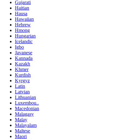
Gujarati
Haitian
Hausa
Hawaiian
Hebrew
Hmong
Hungarian
Icelandic
Igbo
Javanese
Kannada
Kazakh
Khmer
Kurdish
Kyrgyz
Latin
Latvian
Lithuanian
Luxembou..
Macedonian
Malagasy
Malay
Malayalam
Maltese
Maori