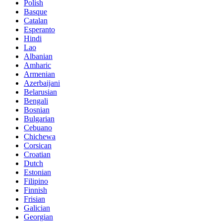
Polish
Basque
Catalan
Esperanto
Hindi
Lao
Albanian
Amharic
Armenian
Azerbaijani
Belarusian
Bengali
Bosnian
Bulgarian
Cebuano
Chichewa
Corsican
Croatian
Dutch
Estonian
Filipino
Finnish
Frisian
Galician
Georgian